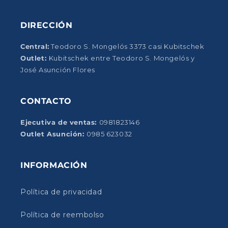
DIRECCIÓN
Central:
Teodoro S. Mongelós 3373 casi Kubitschek
Outlet:
Kubitschek entre Teodoro S. Mongelós y
José Asunción Flores
CONTACTO
Ejecutiva de ventas:
0981823146
Outlet Asunción:
0985 623032
INFORMACIÓN
Política de privacidad
Política de reembolso