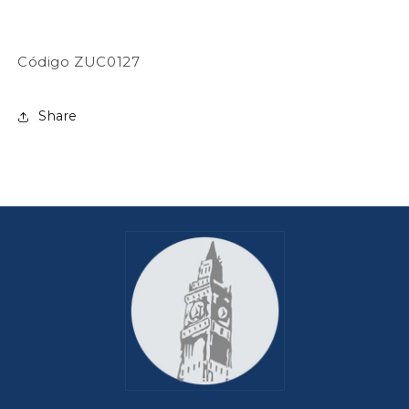
Código ZUC0127
Share