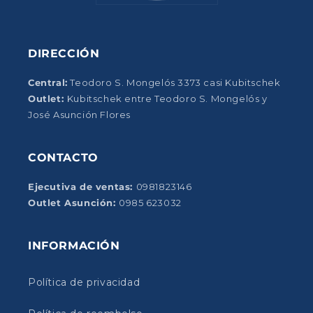
DIRECCIÓN
Central:
Teodoro S. Mongelós 3373 casi Kubitschek
Outlet:
Kubitschek entre Teodoro S. Mongelós y
José Asunción Flores
CONTACTO
Ejecutiva de ventas:
0981823146
Outlet Asunción:
0985 623032
INFORMACIÓN
Política de privacidad