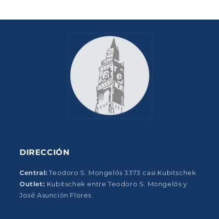
DIRECCIÓN
Central:
Teodoro S. Mongelós 3373 casi Kubitschek
Outlet:
Kubitschek entre Teodoro S. Mongelós y
José Asunción Flores