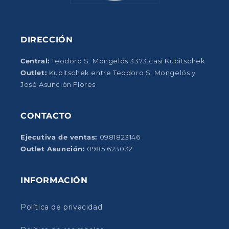
DIRECCIÓN
Central:
Teodoro S. Mongelós 3373 casi Kubitschek
Outlet:
Kubitschek entre Teodoro S. Mongelós y
José Asunción Flores
CONTACTO
Ejecutiva de ventas:
0981823146
Outlet Asunción:
0985 623032
INFORMACIÓN
Política de privacidad