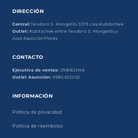
DIRECCIÓN
Central:
Teodoro S. Mongelós 3373 casi Kubitschek
Outlet:
Kubitschek entre Teodoro S. Mongelós y
José Asunción Flores
CONTACTO
Ejecutiva de ventas:
0981823146
Outlet Asunción:
0985 623032
INFORMACIÓN
Política de privacidad
Política de reembolso