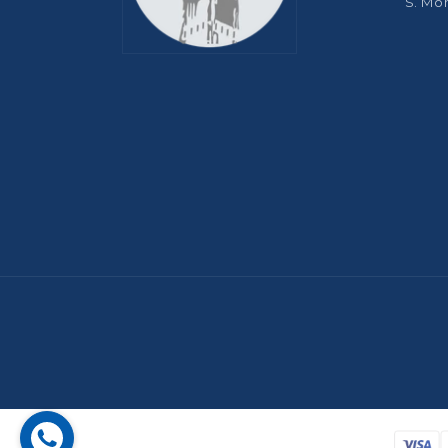
S. Mo