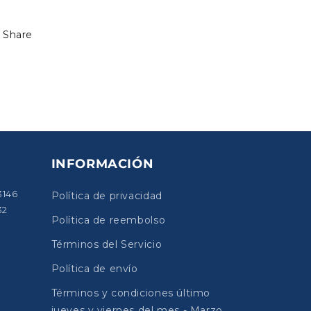
Share
INFORMACIÓN
3146
Política de privacidad
32
Política de reembolso
Términos del Servicio
Política de envío
Términos y condiciones último
jueves y viernes del mes - Marzo