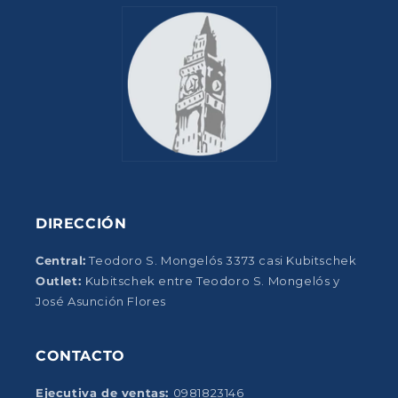
DIRECCIÓN
Central:
Teodoro S. Mongelós 3373 casi Kubitschek
Outlet:
Kubitschek entre Teodoro S. Mongelós y
José Asunción Flores
CONTACTO
Ejecutiva de ventas:
0981823146