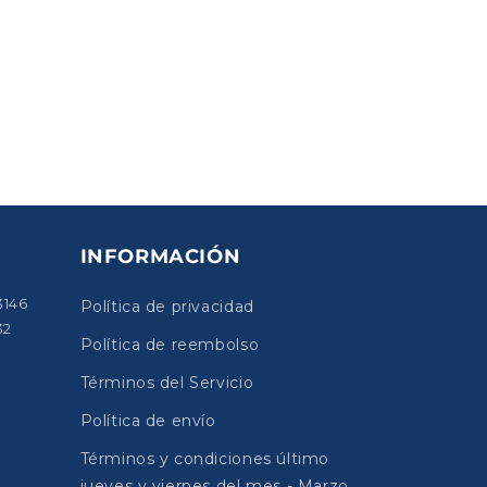
INFORMACIÓN
3146
Política de privacidad
32
Política de reembolso
Términos del Servicio
Política de envío
Términos y condiciones último
jueves y viernes del mes - Marzo